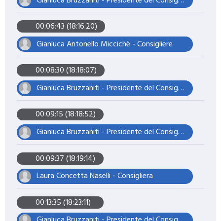
Gianluca Bruzzaniti - Presidente del Consiglio
00:06:43 (18:16:20)
Gianluca Antonello Miccichè - Consigliere
00:08:30 (18:18:07)
Gianluca Bruzzaniti - Presidente del Consiglio
00:09:15 (18:18:52)
Gianluca Bruzzaniti - Presidente del Consiglio
00:09:37 (18:19:14)
Laura Concetta Naselli - Consigliera
00:13:35 (18:23:11)
Gianluca Bruzzaniti - Presidente del Consiglio