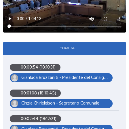
Timeline
00:00:54 (18:10:31)
Gianluca Bruzzaniti - Presidente del Consiglio
00:01:08 (18:10:45)
Cinzia Chirieleison - Segretario Comunale
00:02:44 (18:12:21)