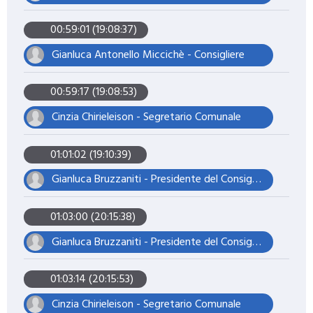
00:59:01 (19:08:37)
Gianluca Antonello Miccichè - Consigliere
00:59:17 (19:08:53)
Cinzia Chirieleison - Segretario Comunale
01:01:02 (19:10:39)
Gianluca Bruzzaniti - Presidente del Consiglio
01:03:00 (20:15:38)
Gianluca Bruzzaniti - Presidente del Consiglio
01:03:14 (20:15:53)
Cinzia Chirieleison - Segretario Comunale