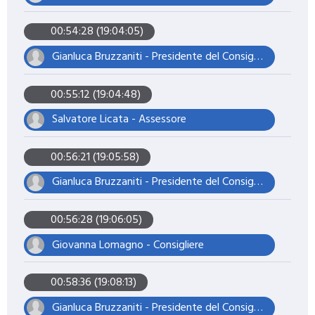
00:54:28 (19:04:05)
Gianluca Bruzzaniti - Presidente del Consiglio
00:55:12 (19:04:48)
Salvatore Licata - Assessore
00:56:21 (19:05:58)
Gianluca Bruzzaniti - Presidente del Consiglio
00:56:28 (19:06:05)
Giovanna Lomagno - Consigliere
00:58:36 (19:08:13)
Gianluca Bruzzaniti - Presidente del Consiglio