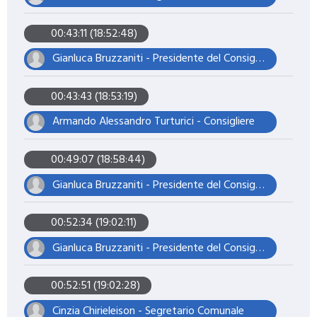
00:43:11 (18:52:48)
Gianluca Bruzzaniti - Presidente del Consiglio
00:43:43 (18:53:19)
Armando Alessandro Turturici - Consigliere
00:49:07 (18:58:44)
Gianluca Bruzzaniti - Presidente del Consiglio
00:52:34 (19:02:11)
Gianluca Bruzzaniti - Presidente del Consiglio
00:52:51 (19:02:28)
Cinzia Chirieleison - Segretario Comunale