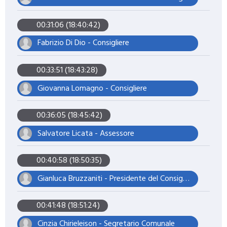
00:31:06 (18:40:42)
Fabrizio Di Dio - Consigliere
00:33:51 (18:43:28)
Giovanna Lomagno - Consigliere
00:36:05 (18:45:42)
Salvatore Licata - Assessore
00:40:58 (18:50:35)
Gianluca Bruzzaniti - Presidente del Consiglio
00:41:48 (18:51:24)
Cinzia Chirieleison - Segretario Comunale