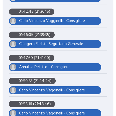
01:42:45 (21:36:15)
Carlo Vincenzo Vagginelli - Consigliere
01:46:05 (21:39:35)
Calogero Ferlisi - Segretario Generale
01:47:30 (21:41:00)
Annalisa Petitto - Consigliere
01:50:53 (21:44:24)
Carlo Vincenzo Vagginelli - Consigliere
01:55:16 (21:48:46)
Carlo Vincenzo Vagginelli - Consigliere