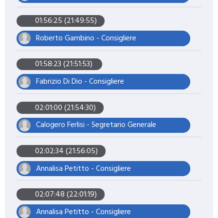
01:56:25 (21:49:55)
Roberto Gambino - Consigliere
01:58:23 (21:51:53)
Fabrizio Di Dio - Consigliere
02:01:00 (21:54:30)
Calogero Ferlisi - Segretario Generale
02:02:34 (21:56:05)
Annalisa Petitto - Consigliere
02:07:48 (22:01:19)
Annalisa Petitto - Consigliere