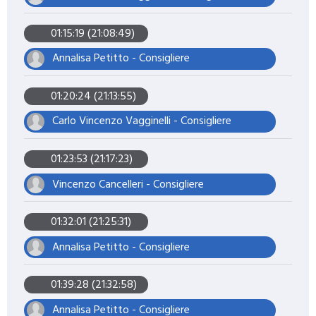
01:15:19 (21:08:49)
Annalisa Petitto - Consigliere
01:20:24 (21:13:55)
Carlo Vincenzo Vagginelli - Consigliere
01:23:53 (21:17:23)
Vincenzo Cancelleri - Consigliere
01:32:01 (21:25:31)
Annalisa Petitto - Consigliere
01:39:28 (21:32:58)
Annalisa Petitto - Consigliere