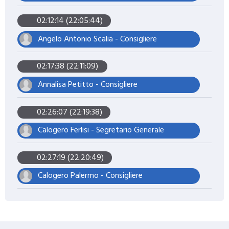
02:12:14 (22:05:44)
Angelo Antonio Scalia - Consigliere
02:17:38 (22:11:09)
Annalisa Petitto - Consigliere
02:26:07 (22:19:38)
Calogero Ferlisi - Segretario Generale
02:27:19 (22:20:49)
Calogero Palermo - Consigliere