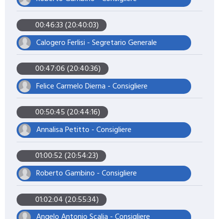
00:46:33 (20:40:03)
Calogero Ferlisi - Segretario Generale
00:47:06 (20:40:36)
Felice Carmelo Dierna - Consigliere
00:50:45 (20:44:16)
Annalisa Petitto - Consigliere
01:00:52 (20:54:23)
Roberto Gambino - Consigliere
01:02:04 (20:55:34)
Angelo Antonio Scalia - Consigliere