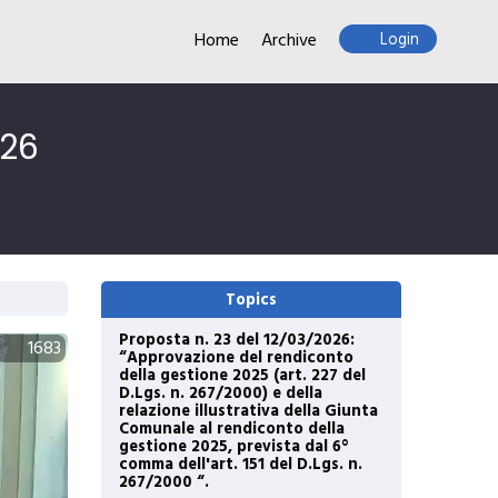
Home
Archive
Login
026
Topics
Proposta n. 23 del 12/03/2026:
1683
“Approvazione del rendiconto
della gestione 2025 (art. 227 del
D.Lgs. n. 267/2000) e della
relazione illustrativa della Giunta
Comunale al rendiconto della
gestione 2025, prevista dal 6°
comma dell'art. 151 del D.Lgs. n.
267/2000 “.