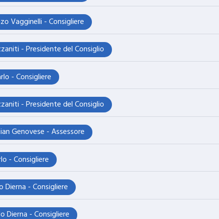
zo Vagginelli - Consigliere
zaniti - Presidente del Consiglio
rlo - Consigliere
zaniti - Presidente del Consiglio
tian Genovese - Assessore
lo - Consigliere
o Dierna - Consigliere
o Dierna - Consigliere