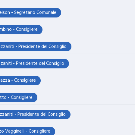
eleison - Segretario Comunale
bino - Consigliere
zzaniti - Presidente del Consiglio
zaniti - Presidente del Consiglio
azza - Consigliere
tto - Consigliere
zzaniti - Presidente del Consiglio
o Vagginelli - Consigliere