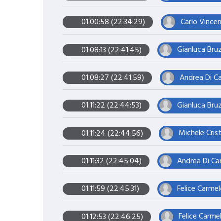
Carlo Vincen
01:00:58 (22:34:29)
Gianluca Bruz
01:08:13 (22:41:45)
Andrea Di Ca
01:08:27 (22:41:59)
Gianluca Bruz
01:11:22 (22:44:53)
Michele Cris
01:11:24 (22:44:56)
Andrea Di Car
01:11:32 (22:45:04)
Felice Carmel
01:11:59 (22:45:31)
Felice Carmel
01:12:53 (22:46:25)