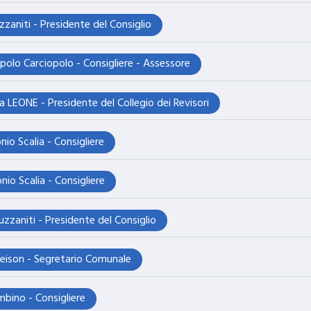
zzaniti - Presidente del Consiglio
olo Carciopolo - Consigliere - Assessore
 LEONE - Presidente del Collegio dei Revisori
io Scalia - Consigliere
io Scalia - Consigliere
uzzaniti - Presidente del Consiglio
eleison - Segretario Comunale
bino - Consigliere