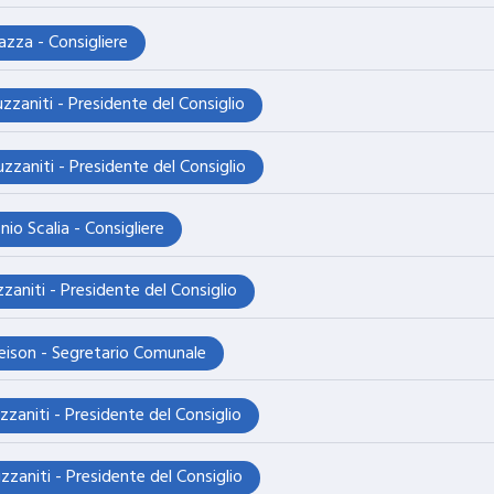
zza - Consigliere
zzaniti - Presidente del Consiglio
zzaniti - Presidente del Consiglio
io Scalia - Consigliere
zaniti - Presidente del Consiglio
eleison - Segretario Comunale
zzaniti - Presidente del Consiglio
zzaniti - Presidente del Consiglio