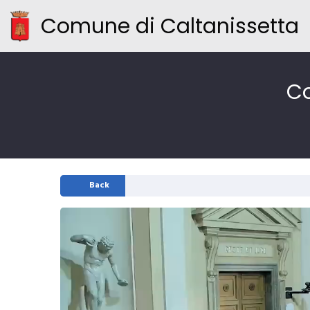
Comune di Caltanissetta
Co
Back