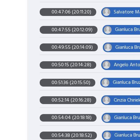
Salvatore Ma
00:47:06 (20:11:20)
Gianluca Bru
00:47:55 (20:12:09)
Gianluca Bru
00:49:55 (20:14:09)
Angelo Anton
00:50:15 (20:14:28)
Gianluca Bruz
00:51:36 (20:15:50)
Cinzia Chiri
00:52:14 (20:16:28)
Gianluca Bru
00:54:04 (20:18:18)
Gianluca Bru
00:54:38 (20:18:52)